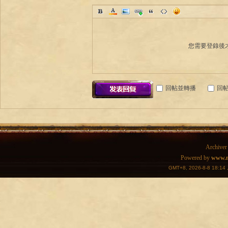
您需要登錄後
回帖並轉播
回
Archiver
Powered by
www.m
GMT+8, 2026-8-8 18:14
,