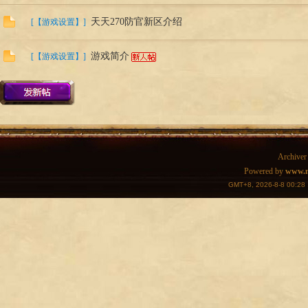
天天270防官新区介绍
[
【游戏设置】
]
游戏简介
[
【游戏设置】
]
27
Archiver
Powered by
www.m
GMT+8, 2026-8-8 00:28
0